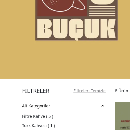
FİLTRELER
Filtreleri Temizle
8
Ürün
Alt Kategoriler
Filtre Kahve
(
5
)
Türk Kahvesi
(
1
)