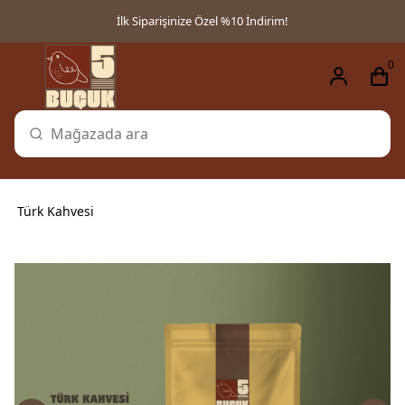
İlk Siparişinize Özel %10 İndirim!
0
Türk Kahvesi