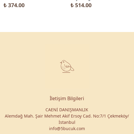
₺ 374.00
₺ 514.00
İletişim Bilgileri
CAENİ DANIŞMANLIK
Alemdağ Mah. Şair Mehmet Akif Ersoy Cad. No:7/1 Çekmeköy/
İstanbul
info@5bucuk.com