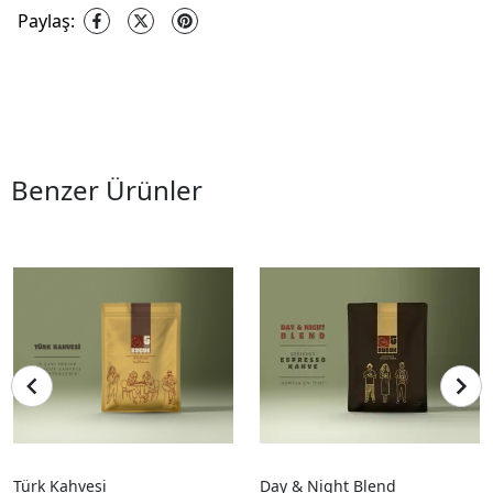
Paylaş
:
Benzer Ürünler
Türk Kahvesi
Day & Night Blend