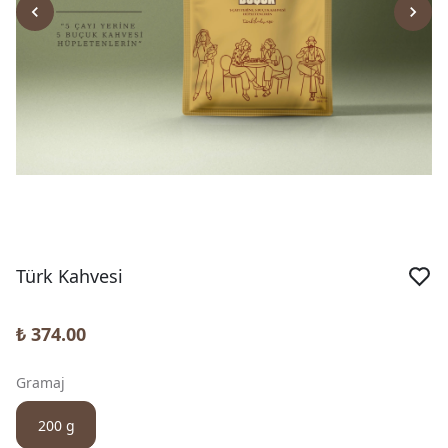
Türk Kahvesi
₺ 374.00
Gramaj
200 g