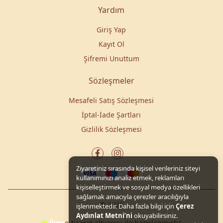
Yardım
Giriş Yap
Kayıt Ol
Şifremi Unuttum
Sözleşmeler
Mesafeli Satış Sözleşmesi
İptal-İade Şartları
Gizlilik Sözleşmesi
Ziyaretiniz sırasında kişisel verileriniz siteyi
kullanımınızı analiz etmek, reklamları
kişiselleştirmek ve sosyal medya özellikleri
sağlamak amacıyla çerezler aracılığıyla
© 2025
işlenmektedir. Daha fazla bilgi için
Çerez
Aydınlat Metni’ni
okuyabilirsiniz.
e-ticaret altyapısı ile hazırlanmıştır.